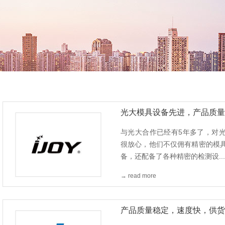
光大模具设备先进，产品质量
与光大合作已经有5年多了，对
很放心，他们不仅佣有精密的模
备，还配备了各种精密的检测设...
→ read more
产品质量稳定，速度快，供货