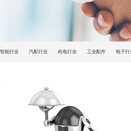
智能行业
汽配行业
机电行业
工业配件
电子行