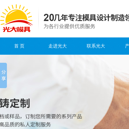
首 页
走进光大
联系光大