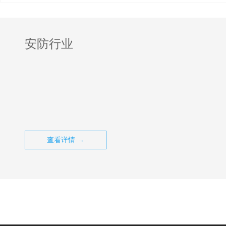
安防行业
查看详情 →