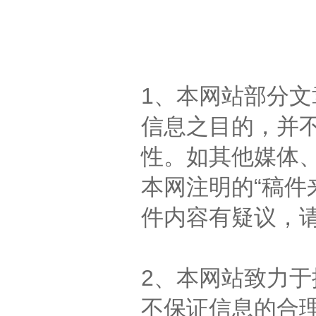
1、本网站部分
信息之目的，并
性。如其他媒体
本网注明的“稿件
件内容有疑议，
2、本网站致力
不保证信息的合