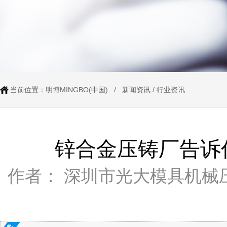
当前位置：
明博MINGBO(中国)
/
新闻资讯
/
行业资讯
锌合金压铸厂告诉
作者： 深圳市光大模具机械