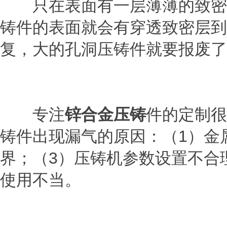
只在表面有一层薄薄的致密层
铸件的表面就会有穿透致密层到
复，大的孔洞压铸件就要报废了
专注
锌合金压铸
件的定制很
铸件出现漏气的原因：（1）金
界；（3）压铸机参数设置不合
使用不当。