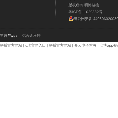
版权所有 明博链接
粤ICP备11029882号
粤公网安备 44030602003
明
网站地图
主营产品：
铝合金压铸
拼搏官方网站
|
u球官网入口
|
拼搏官方网站
|
开云电子首页
|
安博app