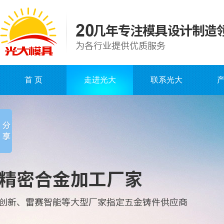
首 页
走进光大
联系光大