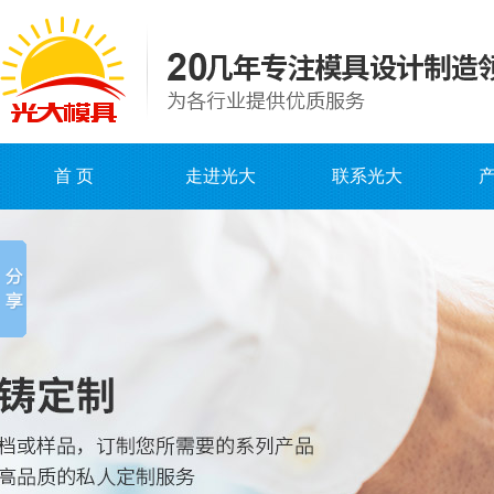
首 页
走进光大
联系光大