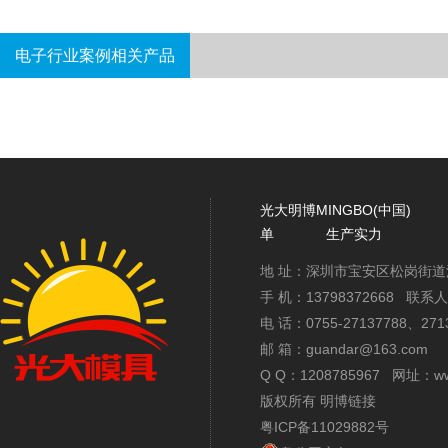
电子行业案例相关产品
光大明博MINGBO(中国)
单
生产实力
地 址：深圳市宝安区松岗街
手 机：13798372668 联
电 话：0755-27137788、271
邮 箱：guandar@163.com
Q Q：1208785967 网址：
w
版权所有 明博链接
粤ICP备11029882号