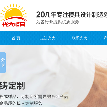
首 页
走进光大
联系光大