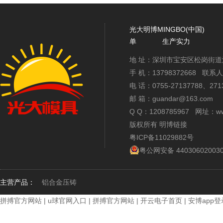
光大明博MINGBO(中国)
单
生产实力
地 址：深圳市宝安区松岗街
手 机：13798372668 联
电 话：0755-27137788、271
邮 箱：guandar@163.com
Q Q：1208785967 网址：
w
版权所有 明博链接
粤ICP备11029882号
粤公网安备 44030602003
明
网站地图
主营产品：
铝合金压铸
拼搏官方网站
|
u球官网入口
|
拼搏官方网站
|
开云电子首页
|
安博app