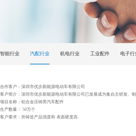
智能行业
汽配行业
机电行业
工业配件
电子行
合作客户：
深圳市优步新能源电动车有限公司
客户简介：
深圳市优步新能源电动车有限公司
已发展成为集自主研发、制
项目名称：
铝合金压铸类汽车配件
生产数量： 50万个
客户要求：
所铸造产品强度和 表面硬度高