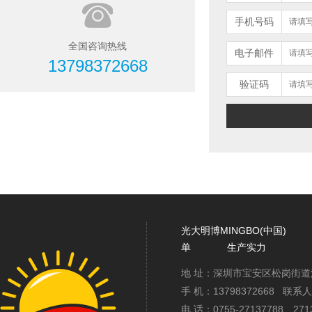
手机号码
全国咨询热线
电子邮件
13798372668
验证码
光大明博MINGBO(中国)
单
生产实力
地 址：深圳市宝安区松岗街
手 机：13798372668 联
电 话：0755-27137788、271