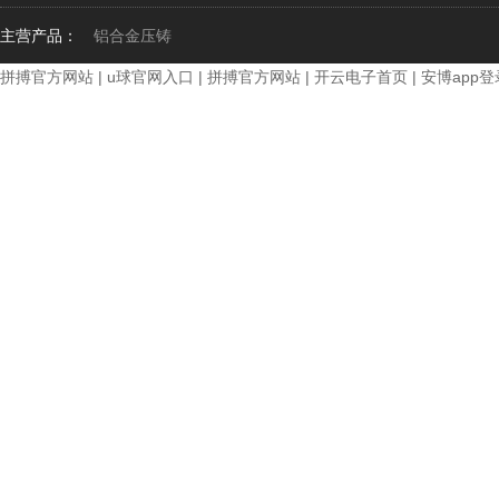
主营产品：
铝合金压铸
拼搏官方网站
|
u球官网入口
|
拼搏官方网站
|
开云电子首页
|
安博app