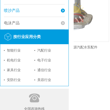
喷沙产品
电泳产品
按行业应用分类
铸产品
铝合金压铸新能源汽配水泵配件
智能行业
汽配行业
机电行业
电子行业
家具行业
通信行业
安防行业
美容行业
全国咨询热线