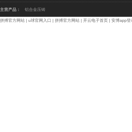
主营产品：
铝合金压铸
拼搏官方网站
|
u球官网入口
|
拼搏官方网站
|
开云电子首页
|
安博app