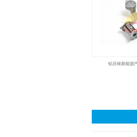
铝压铸新能源