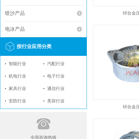
喷沙产品
锌合金
电泳产品
按行业应用分类
智能行业
汽配行业
机电行业
电子行业
家具行业
通信行业
安防行业
美容行业
锌合金
全国咨询热线