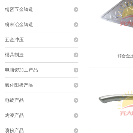
精密五金铸造
粉末冶金铸造
五金冲压
模具制造
锌合金
电脑锣加工产品
氧化阳极产品
电镀产品
烤漆产品
喷粉产品