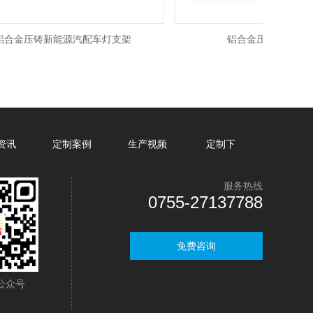
合金压铸新能源汽配车灯支架
铝合金压铸散热器上盖
资讯
定制案例
生产视频
定制下
服务热线
0755-27137788
免费咨询
公众号