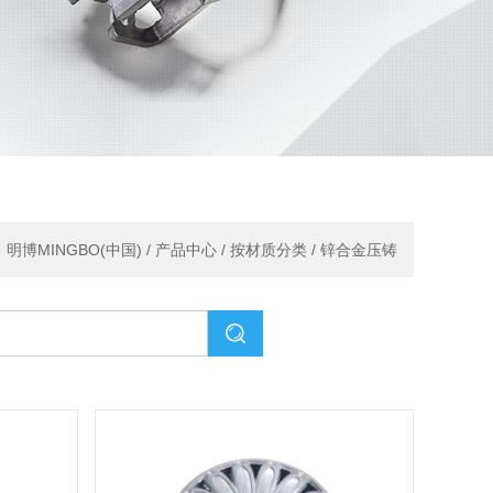
：
明博MINGBO(中国)
/
产品中心
/
按材质分类
/
锌合金压铸