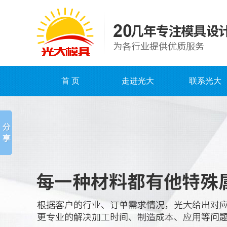
首 页
走进光大
联系光大