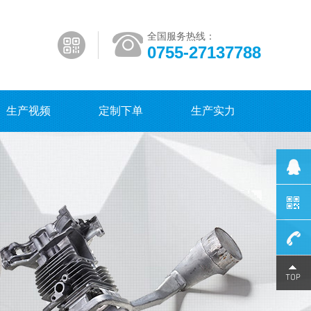
全国服务热线：
0755-27137788
生产视频
定制下单
生产实力
0755-
27137