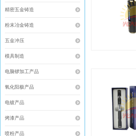
精密五金铸造
粉末冶金铸造
五金冲压
模具制造
电脑锣加工产品
氧化阳极产品
电镀产品
烤漆产品
喷粉产品