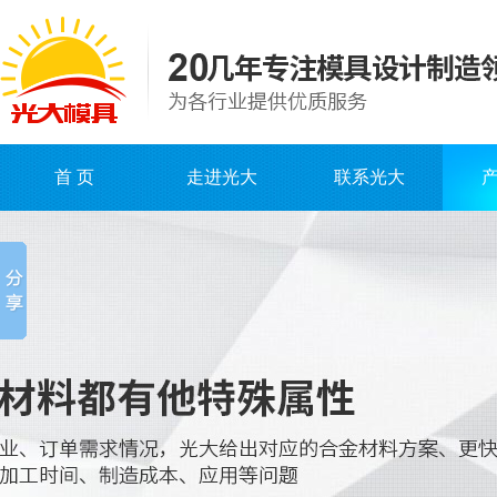
首 页
走进光大
联系光大