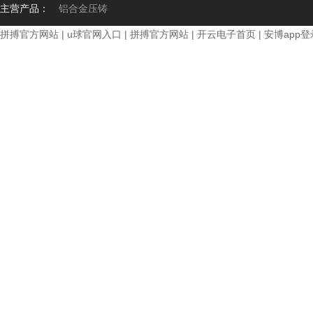
主营产品：
铝合金压铸
拼搏官方网站
|
u球官网入口
|
拼搏官方网站
|
开云电子首页
|
安博app