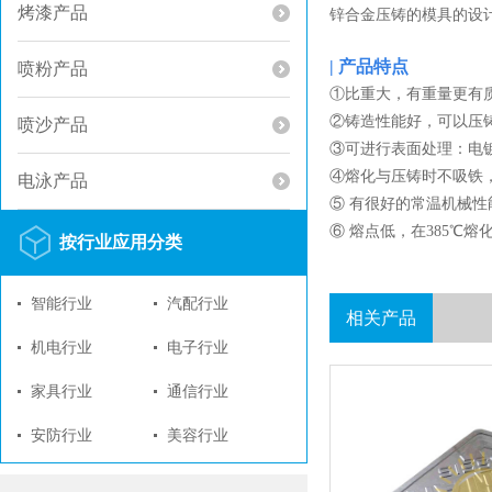
烤漆产品
锌合金压铸的模具的设
| 产品特点
喷粉产品
①比重大，有重量更有
②铸造性能好，可以压
喷沙产品
③可进行表面处理：电
④熔化与压铸时不吸铁
电泳产品
⑤ 有很好的常温机械性
⑥ 熔点低，在385℃
按行业应用分类
智能行业
汽配行业
相关产品
机电行业
电子行业
家具行业
通信行业
安防行业
美容行业