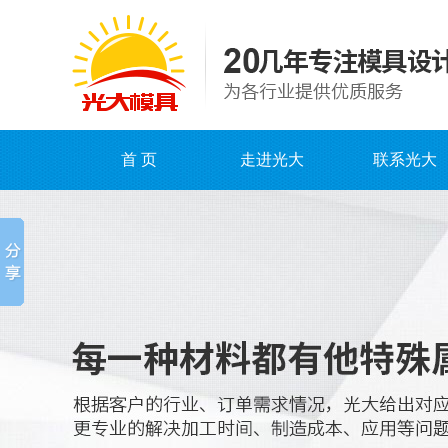
首 页
走进光大
联系光大