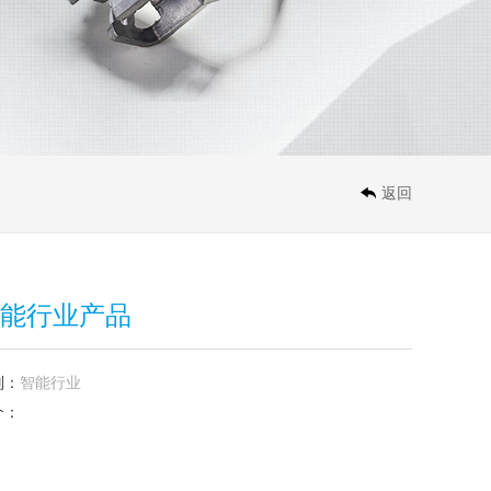
返回
能行业产品
别：
智能行业
介：