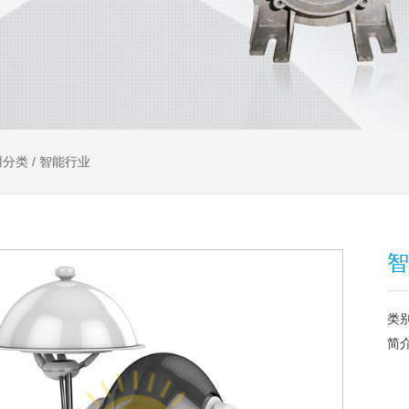
用分类
/
智能行业
智
类
简