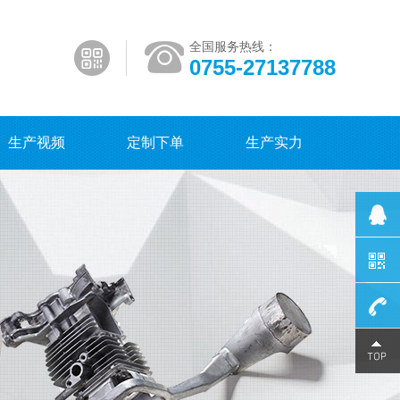
全国服务热线：
0755-27137788
生产视频
定制下单
生产实力
0755-
27137